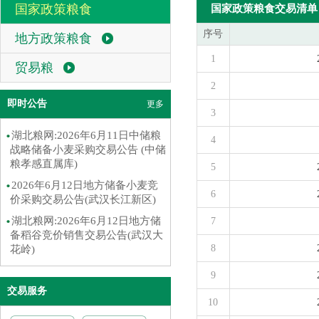
国家政策粮食
国家政策粮食交易清单
序号
地方政策粮食
1
贸易粮
2
即时公告
更多
3
湖北粮网:2026年6月11日中储粮
4
战略储备小麦采购交易公告 (中储
粮孝感直属库)
5
2026年6月12日地方储备小麦竞
6
价采购交易公告(武汉长江新区)
湖北粮网:2026年6月12日地方储
7
备稻谷竞价销售交易公告(武汉大
8
花岭)
9
交易服务
10