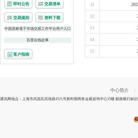
即时公告
交易清单
11
2
12
交易规则
资料下载
13
中国原粮電子市场交易工作平台用户入口
14
百度在线处事
15
客户指南
中心简介
|
通讯网地点：上海市武昌区武珞路45六号新时期商务会展咨询中心35楼 邮政银行标识号