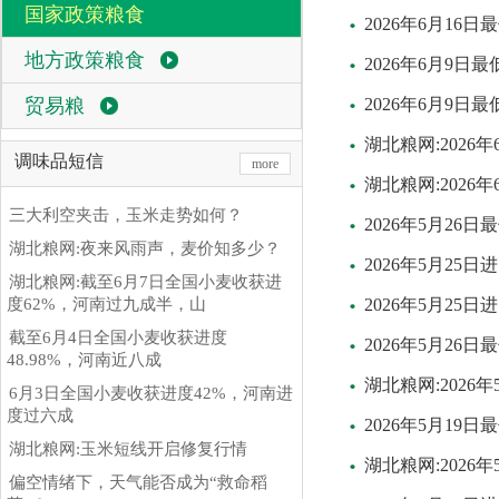
国家政策粮食
2026年6月1
地方政策粮食
2026年6月9
贸易粮
2026年6月9
湖北粮网:202
调味品短信
more
湖北粮网:202
三大利空夹击，玉米走势如何？
2026年5月2
湖北粮网:夜来风雨声，麦价知多少？
2026年5月2
湖北粮网:截至6月7日全国小麦收获进
度62%，河南过九成半，山
2026年5月2
截至6月4日全国小麦收获进度
2026年5月2
48.98%，河南近八成
湖北粮网:202
6月3日全国小麦收获进度42%，河南进
度过六成
2026年5月1
湖北粮网:玉米短线开启修复行情
湖北粮网:202
偏空情绪下，天气能否成为“救命稻