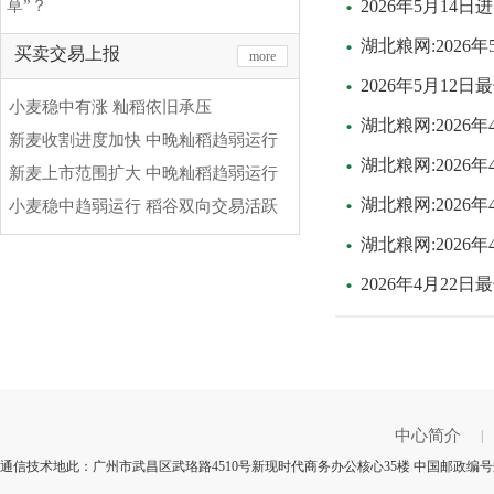
草”？
2026年5月1
湖北粮网:202
买卖交易上报
more
2026年5月1
小麦稳中有涨 籼稻依旧承压
湖北粮网:202
新麦收割进度加快 中晚籼稻趋弱运行
湖北粮网:202
新麦上市范围扩大 中晚籼稻趋弱运行
湖北粮网:202
小麦稳中趋弱运行 稻谷双向交易活跃
湖北粮网:202
2026年4月2
中心简介
|
通信技术地此：广州市武昌区武珞路4510号新现时代商务办公核心35楼 中国邮政编号规