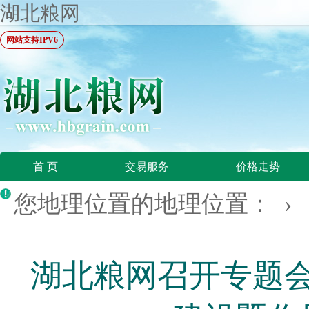
湖北粮网
网站支持IPV6
首 页
交易服务
价格走势
您地理位置的地理位置： ›
湖北粮网召开专题