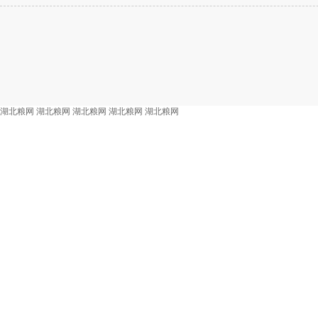
湖北粮网
湖北粮网
湖北粮网
湖北粮网
湖北粮网