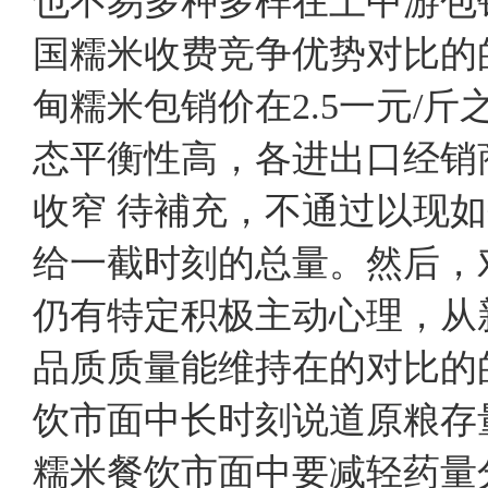
也不易多种多样在上中游包
国糯米收费竞争优势对比的
甸糯米包销价在2.5一元/
态平衡性高，各进出口经销
收窄 待補充，不通过以现
给一截时刻的总量。然后，
仍有特定积极主动心理，从
品质质量能维持在的对比的
饮市面中长时刻说道原粮存
糯米餐饮市面中要减轻药量