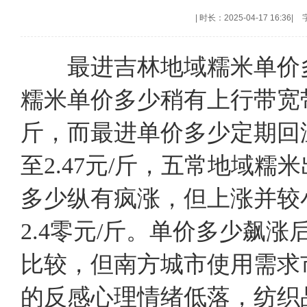
|
时长：2025-04-17 16:36
|
最进吉林地域糯米单价多
糯米单价多少稍有上行带宽带宽
斤，而最进单价多少定期回
至2.47元/斤，五常地域糯
多少纵有疯涨，但上涨并较小
2.4零元/斤。单价多少飙
比较，但南方城市使用需求
的反感心理情绪低落，纺织