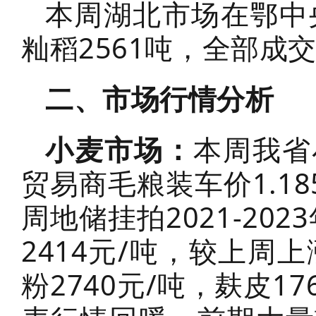
本周湖北市场在鄂中
籼稻2561吨，全部成交
二、市场行情分析
小麦市场：
本周我省
贸易商毛粮装车价1.18
周地储挂拍2021-20
2414元/吨，较上周上
粉2740元/吨，麸皮1