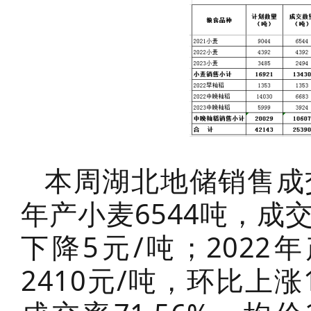
本周湖北地储销售成交
年产小麦6544吨，成交
下降5元/吨；2022
2410元/吨，环比上涨