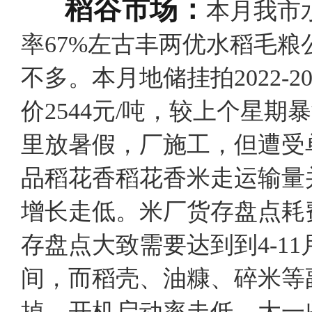
稻谷市场：
本月我市
率67%左古丰两优水稻毛粮公司
不多。本月地储挂拍2022-2
价2544元/吨，较上个星期
里放暑假，厂施工，但遭受
品稻花香稻花香米走运输量
增长走低。米厂货存盘点耗
存盘点大致需要达到到4-1
间，而稻壳、油糠、碎米等
掉，开机启动率走低。大一