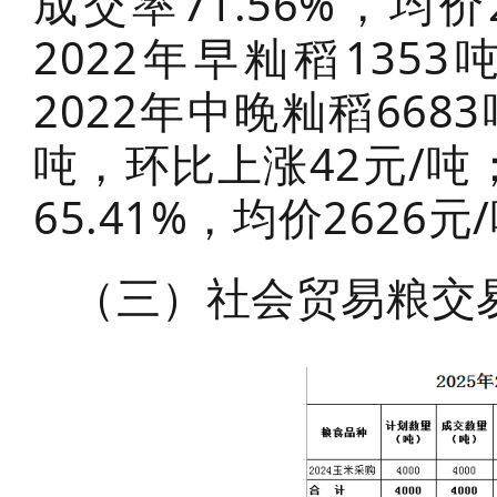
成交率71.56%，均价
2022年早籼稻135
2022年中晚籼稻6683
吨，环比上涨42元/吨；
65.41%，均价2626
（三）社会贸易粮交