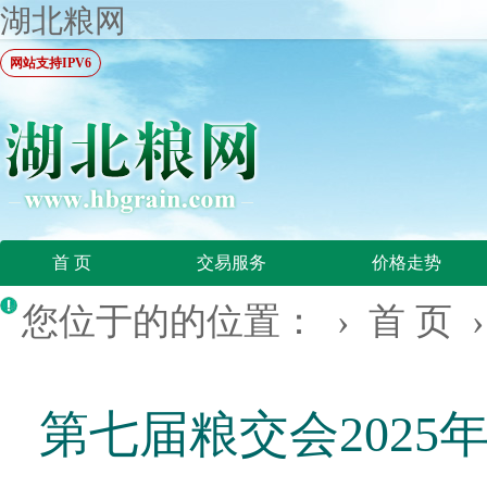
湖北粮网
网站支持IPV6
首 页
交易服务
价格走势
您位于的的位置： ›
首 页
第七届粮交会2025