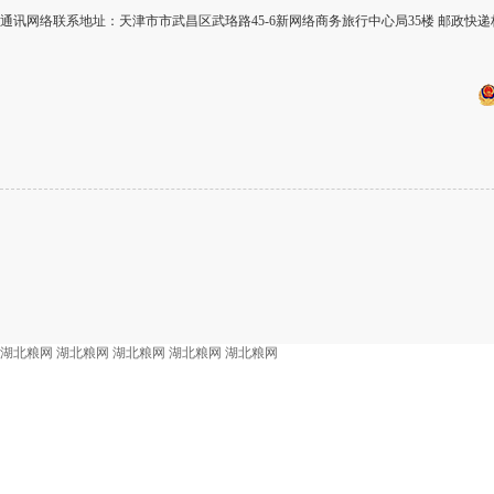
通讯网络联系地址：天津市市武昌区武珞路45-6新网络商务旅行中心局35楼 邮政快递标
湖北粮网
湖北粮网
湖北粮网
湖北粮网
湖北粮网