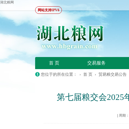
湖北粮网
网站支持IPV6
首 页
交易服务
您位于的所在位置： ›
首 页
›
贸易粮交易公告
第七届粮交会202
|
周期：20