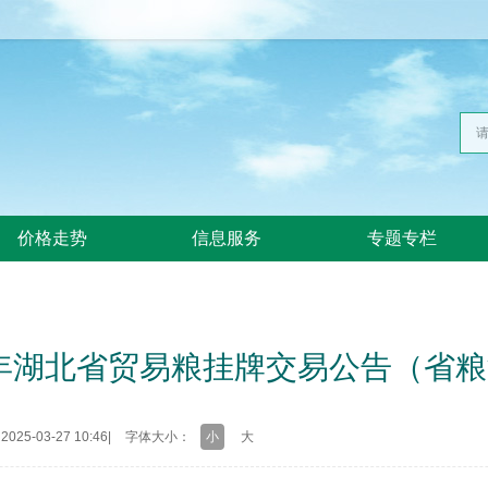
价格走势
信息服务
专题专栏
5年湖北省贸易粮挂牌交易公告（省粮
25-03-27 10:46
|
字体大小：
小
大